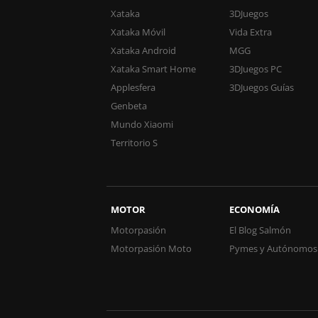
Xataka
3DJuegos
Xataka Móvil
Vida Extra
Xataka Android
MGG
Xataka Smart Home
3DJuegos PC
Applesfera
3DJuegos Guías
Genbeta
Mundo Xiaomi
Territorio S
MOTOR
ECONOMÍA
Motorpasión
El Blog Salmón
Motorpasión Moto
Pymes y Autónomos