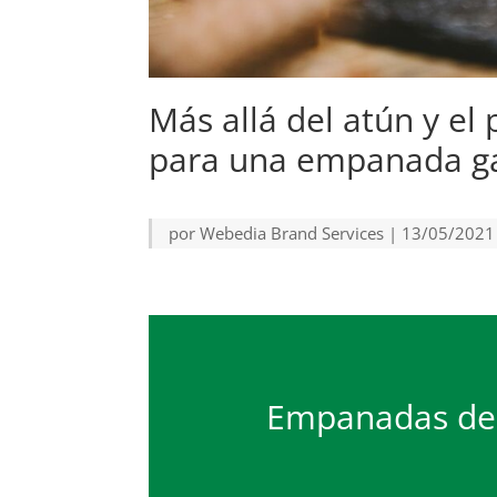
Más allá del atún y el 
para una empanada ga
por
Webedia Brand Services
|
13/05/2021
Empanadas de p