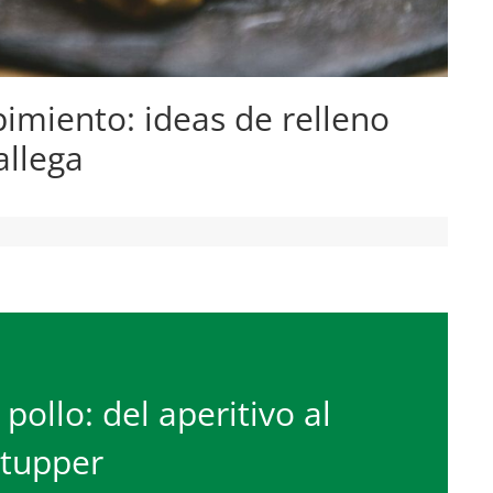
pimiento: ideas de relleno
llega
ollo: del aperitivo al
tupper