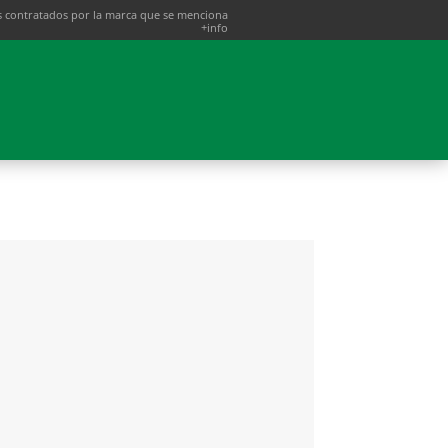
 contratados por la marca que se menciona
+info