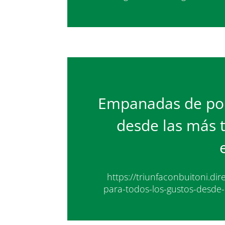
Empanadas de poll
desde las más t
https://triunfaconbuitoni.d
para-todos-los-gustos-desde-