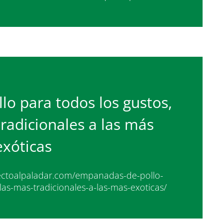
o para todos los gustos,
radicionales a las más
exóticas
irectoalpaladar.com/empanadas-de-pollo-
las-mas-tradicionales-a-las-mas-exoticas/