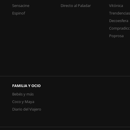
Sensacine
Directo al Paladar
Vitónica
Espinof
Trendencia
Decoesfera
Compradicc
Poprosa
FAMILIA Y OCIO
Bebés y más
Coco y Maya
Diario del Viajero