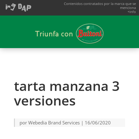
Contenidos contratados por la marca que se
menciona
+info
tarta manzana 3
versiones
por
Webedia Brand Services
|
16/06/2020