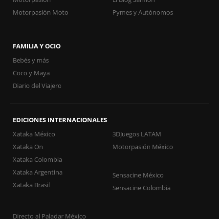
Motorpasión Moto
Pymes y Autónomos
FAMILIA Y OCIO
Bebés y más
Coco y Maya
Diario del Viajero
EDICIONES INTERNACIONALES
Xataka México
3DJuegos LATAM
Xataka On
Motorpasión México
Xataka Colombia
Xataka Argentina
Sensacine México
Xataka Brasil
Sensacine Colombia
Directo al Paladar México