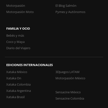
Motorpasión
El Blog Salmón
Motorpasión Moto
Pymes y Autónomos
FAMILIA Y OCIO
Bebés y más
Coco y Maya
Diario del Viajero
EDICIONES INTERNACIONALES
Xataka México
3DJuegos LATAM
Xataka On
Motorpasión México
Xataka Colombia
Xataka Argentina
Sensacine México
Xataka Brasil
Sensacine Colombia