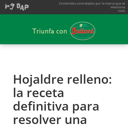
Contenidos contratados por la marca que se
menciona
+info
Hojaldre relleno:
la receta
definitiva para
resolver una