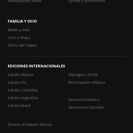
Motorpasión Moto
Pymes y Autónomos
FAMILIA Y OCIO
Bebés y más
Coco y Maya
Diario del Viajero
EDICIONES INTERNACIONALES
Xataka México
3DJuegos LATAM
Xataka On
Motorpasión México
Xataka Colombia
Xataka Argentina
Sensacine México
Xataka Brasil
Sensacine Colombia
Directo al Paladar México