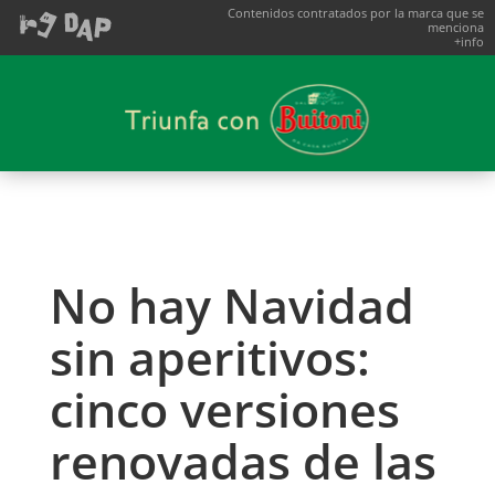
Contenidos contratados por la marca que se
menciona
+info
No hay Navidad
sin aperitivos:
cinco versiones
renovadas de las